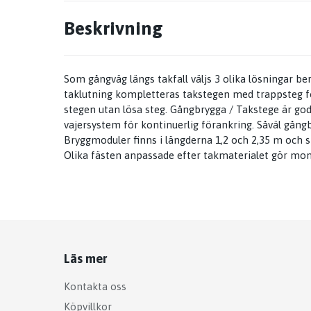
Beskrivning
Som gångväg längs takfall väljs 3 olika lösningar b
taklutning kompletteras takstegen med trappsteg fö
stegen utan lösa steg. Gångbrygga / Takstege är g
vajersystem för kontinuerlig förankring. Såväl gång
Bryggmoduler finns i längderna 1,2 och 2,35 m och s
Olika fästen anpassade efter takmaterialet gör mon
Läs mer
Kontakta oss
Köpvillkor