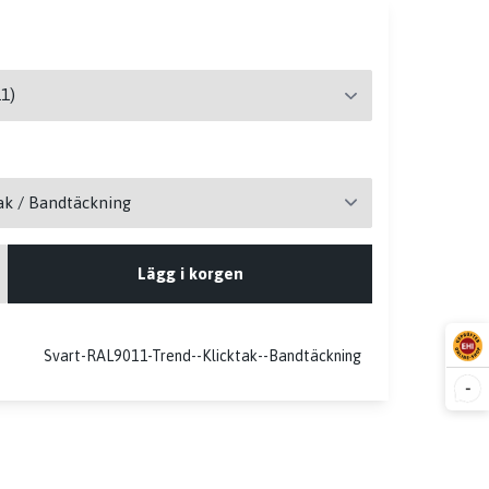
Lägg i korgen
Svart-RAL9011-Trend--Klicktak--Bandtäckning
-