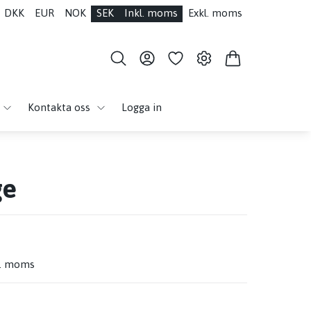
DKK
EUR
NOK
SEK
Inkl. moms
Exkl. moms
Kontakta oss
Logga in
ge
l. moms