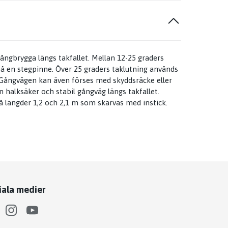
ångbrygga längs takfallet. Mellan 12-25 graders
å en stegpinne. Över 25 graders taklutning används
 Gångvägen kan även förses med skyddsräcke eller
 halksäker och stabil gångväg längs takfallet.
å längder 1,2 och 2,1 m som skarvas med instick.
iala medier