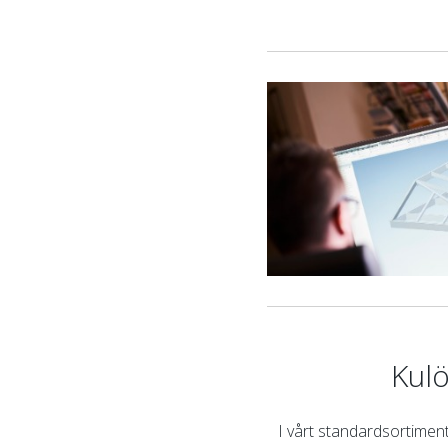
Kul
I vårt standardsortiment 