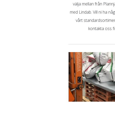
välja mellan från Plann
med Lindab. Vill ni ha någ
vårt standardsortimen
kontakta oss fö