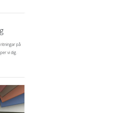
ng
ritningar på
per vi dig.