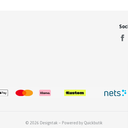
Soc
© 2026 Designtak
–
Powered by Quickbutik