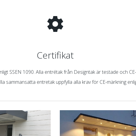
Certifikat
 enligt SSEN 1090. Alla entrétak från Designtak är testade och C
lla sammansatta entretak uppfylla alla krav för CE-märkning enl