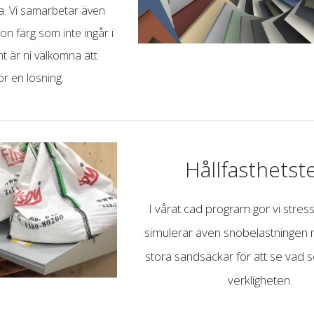
ja. Vi samarbetar även
on färg som inte ingår i
t är ni välkomna att
r en lösning.
Hållfasthetst
I vårat cad program gör vi stress
simulerar även snöbelastningen 
stora sandsäckar för att se vad 
verkligheten.