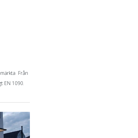
E-märkta Från
igt EN 1090.