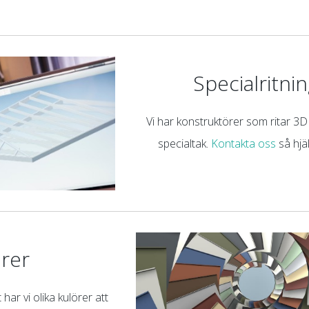
Specialritni
Vi har konstruktörer som ritar 3D 
specialtak.
Kontakta oss
så hjäl
örer
har vi olika kulörer att