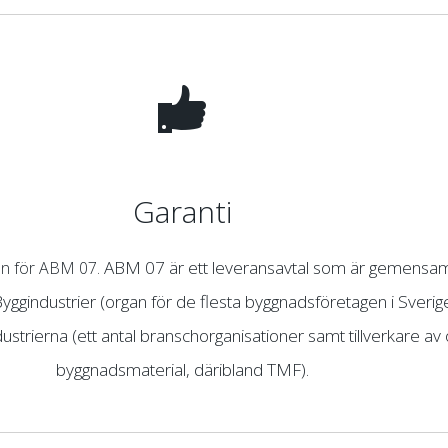
Garanti
ABM 07 är ett leveransavtal som är gemensam
ren för ABM 07.
yggindustrier (organ för de flesta byggnadsföretagen i Sverig
ustrierna (ett antal branschorganisationer samt tillverkare av 
byggnadsmaterial, däribland TMF).