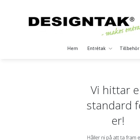
Hem
Entrétak
Tillbehör
Vi hittar 
standard f
er!
Håller ni på att ta fram 