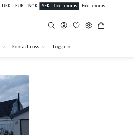
DKK
EUR
NOK
SEK
Inkl. moms
Exkl. moms
Kontakta oss
Logga in