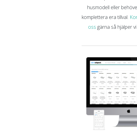
husmodell eller behöve
komplettera era tillval.
Ko
oss
gärna så hjälper vi 