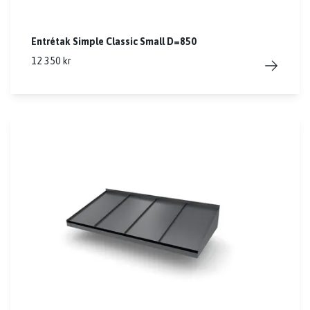
Entrétak Simple Classic Small D=850
12 350 kr