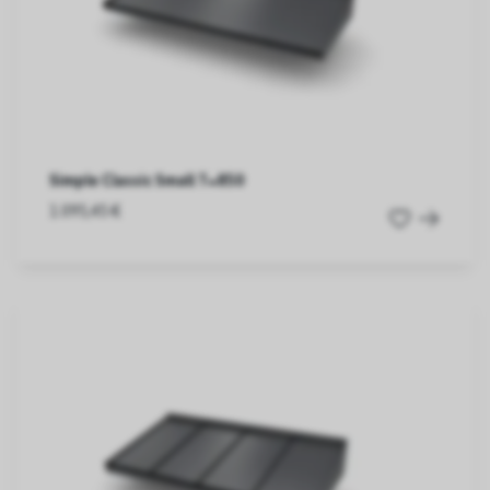
Simple Classic Small T=850
1.095,45 €