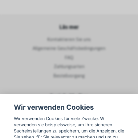
Läs mer
Kontaktieren Sie uns
Allgemeine Geschäftsbedingungen
FAQ
Zahlungsarten
Bestellvorgang
Soziale Medien
Wir verwenden Cookies
Wir verwenden Cookies für viele Zwecke. Wir
verwenden sie beispielsweise, um Ihre sicheren
Sucheinstellungen zu speichern, um die Anzeigen, die
Sie sehen, für Sie relevanter zu machen und um zu