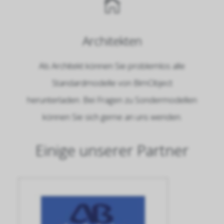
Architekten
Als Architekt können Sie problemlos alle
Standardmodelle von BimObject
herunterladen. Bei Fragen zu Sondermodellen
können Sie sich gerne an uns wenden.
Einige unserer Partner