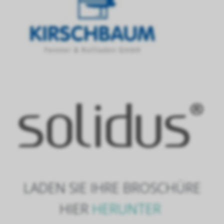
LADEN SIE IHRE BROSCHÜRE
HIER
HERUNTER