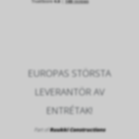
EUROPAS STÖRSTA
LEVERANTÖR AV
ENTRÉTAK!
Part of
Ruukki Constructions