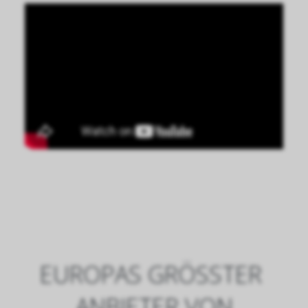
EUROPAS GRÖSSTER A
NBIETER VON V