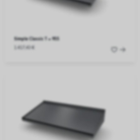
Simple Classic T = 955
1.417,43 €