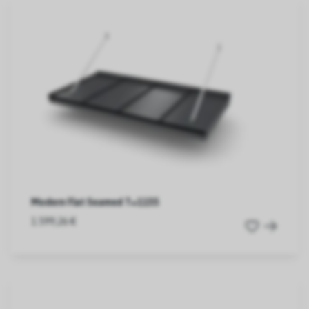
Modern Flat Seamed T=1155
1.599,26 €