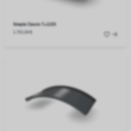
Simple Classic T=1155
1.703,04 €