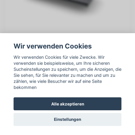
Modern Classic T=955
Wir verwenden Cookies
1.654,26 €
Wir verwenden Cookies für viele Zwecke. Wir
verwenden sie beispielsweise, um Ihre sicheren
Sucheinstellungen zu speichern, um die Anzeigen, die
Sie sehen, für Sie relevanter zu machen und um zu
zählen, wie viele Besucher wir auf eine Seite
bekommen
Alle akzeptieren
Einstellungen