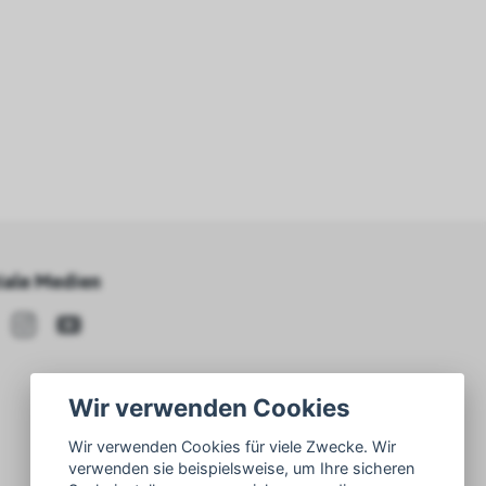
iale Medien
Wir verwenden Cookies
Wir verwenden Cookies für viele Zwecke. Wir
verwenden sie beispielsweise, um Ihre sicheren