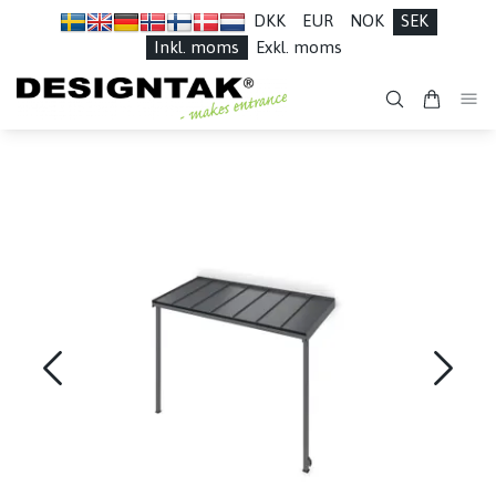
DKK
EUR
NOK
SEK
Inkl. moms
Exkl. moms