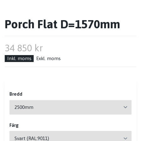
Porch Flat D=1570mm
34 850 kr
Inkl. moms
Exkl. moms
Bredd
Färg