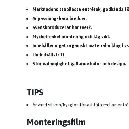
Marknadens stabilaste entrétak, godkända fö
Anpassningsbara bredder.
Svenskproducerat hantverk.
Mycket enkel montering och låg vikt.
Innehåller inget organiskt material = lång liv
Underhållsfritt.
Stor valmöjlighet gällande kulör och design.
TIPS
Använd silikon/byggfog för att täta mellan entr
Monteringsfilm