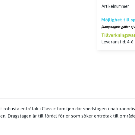
Artikelnummer
Möjlighet till 
(kampanjpris gäller ej 
Tillverkningsva
Leveranstid: 4-6
t robusta entrétak i Classic familjen där snedstagen i naturanod
den. Dragstagen är till fördel för er som söker entrétak till områ