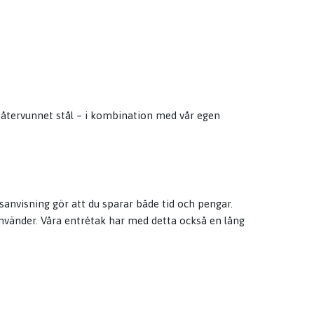
av återvunnet stål – i kombination med vår egen
nvisning gör att du sparar både tid och pengar.
 använder. Våra entrétak har med detta också en lång