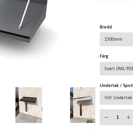
Bredd
Färg
Undertak / Spotl