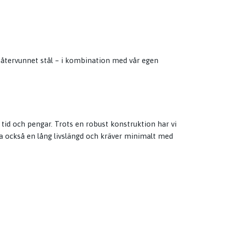
av återvunnet stål – i kombination med vår egen
tid och pengar. Trots en robust konstruktion har vi
tta också en lång livslängd och kräver minimalt med