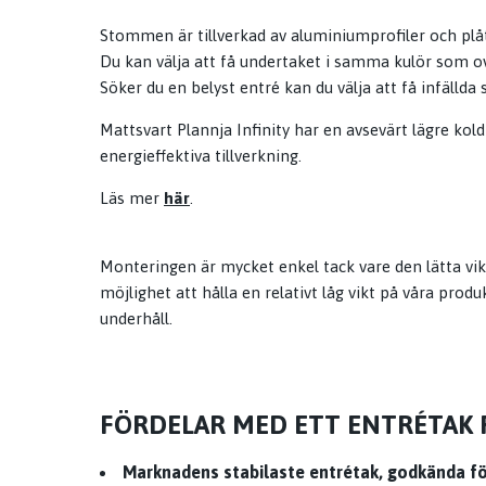
Stommen är tillverkad av aluminiumprofiler och pl
Du kan välja att få undertaket i samma kulör som ov
Söker du en belyst entré kan du välja att få infällda sp
Mattsvart Plannja Infinity har en avsevärt lägre kol
energieffektiva tillverkning.
Läs mer
här
.
Monteringen är mycket enkel tack vare den lätta vi
möjlighet att hålla en relativt låg vikt på våra pro
underhåll.
FÖRDELAR MED ETT ENTRÉTAK 
Marknadens stabilaste entrétak, godkända fö