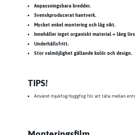
Anpassningsbara bredder.
Svenskproducerat hantverk.
Mycket enkel montering och låg vikt.
Innehåller inget organiskt material = lång liv
Underhållsfritt.
Stor valmöjlighet gällande kulör och design.
TIPS!
Använd mjukfog/byggfog för att täta mellan ent
Monteringsfilm