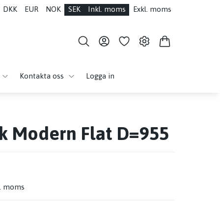
DKK
EUR
NOK
SEK
Inkl. moms
Exkl. moms
Kontakta oss
Logga in
k Modern Flat D=955
l. moms