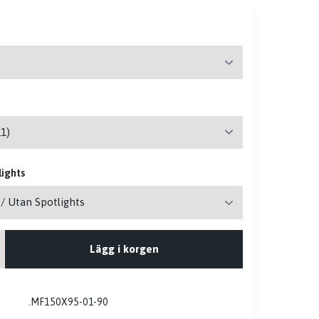
ights
Lägg i korgen
.MF150X95-01-90