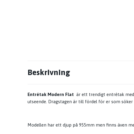
Beskrivning
Entrétak Modern Flat
är ett trendigt entrétak med
utseende. Dragstagen är till fördel för er som söker
Modellen har ett djup på 955mm men finns även m