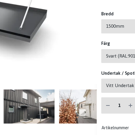
Bredd
Färg
Undertak / Spotl
Artikelnummer