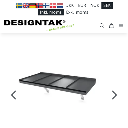
DKK
EUR
NOK
SEK
Inkl. moms
Exkl. moms