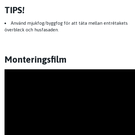
TIPS!
Använd mjukfog/byggfog för att täta mellan entrétakets
överbleck och husfasaden.
Monteringsfilm