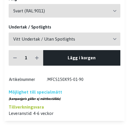
Undertak / Spotlights
Lägg i korgen
Artikelnummer
.MFCS150X95-01-90
Möjlighet till specialmått
(kampanjpris gäller ej måttbeställda)
Tillverkningsvara
Leveranstid: 4-6 veckor