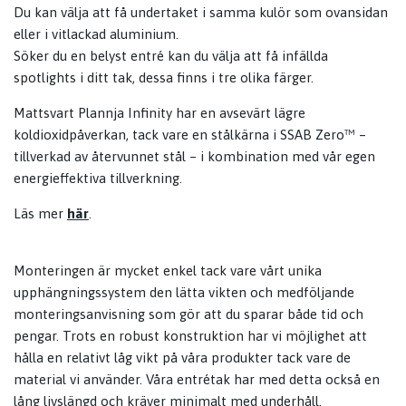
Du kan välja att få undertaket i samma kulör som ovansidan
eller i vitlackad aluminium.
Söker du en belyst entré kan du välja att få infällda
spotlights i ditt tak, dessa finns i tre olika färger.
Mattsvart Plannja Infinity har en avsevärt lägre
koldioxidpåverkan, tack vare en stålkärna i SSAB Zero™ –
tillverkad av återvunnet stål – i kombination med vår egen
energieffektiva tillverkning.
Läs mer
här
.
Monteringen är mycket enkel tack vare vårt unika
upphängningssystem den lätta vikten och medföljande
monteringsanvisning som gör att du sparar både tid och
pengar. Trots en robust konstruktion har vi möjlighet att
hålla en relativt låg vikt på våra produkter tack vare de
material vi använder. Våra entrétak har med detta också en
lång livslängd och kräver minimalt med underhåll.