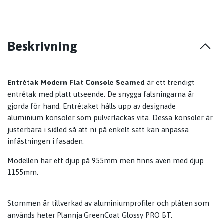
Beskrivning
Entrétak Modern Flat Console Seamed
är ett trendigt
entrétak med platt utseende. De snygga falsningarna är
gjorda för hand. Entrétaket hålls upp av designade
aluminium konsoler som pulverlackas vita. Dessa konsoler är
justerbara i sidled så att ni på enkelt sätt kan anpassa
infästningen i fasaden.
Modellen har ett djup på 955mm men finns även med djup
1155mm.
Stommen är tillverkad av aluminiumprofiler och plåten som
används heter Plannja GreenCoat Glossy PRO BT.