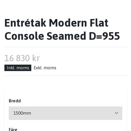
Entrétak Modern Flat
Console Seamed D=955
16 830 kr
Inkl. moms
Exkl. moms
Bredd
Färg