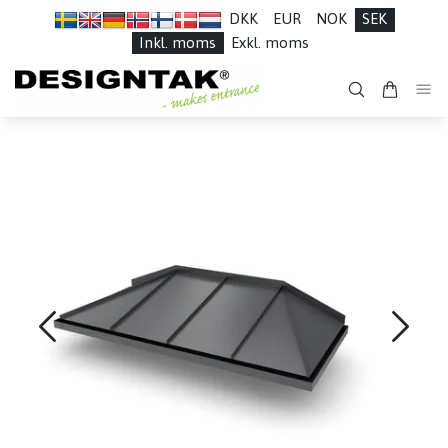
DKK
EUR
NOK
SEK
Inkl. moms
Exkl. moms