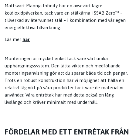
Mattsvart Plannja Infinity har en avsevärt lägre
koldioxidpåverkan, tack vare en stålkärna i SSAB Zero™ –
tillverkad av återvunnet stål – i kombination med vår egen
energieffektiva tillverkning.
Läs mer
här
.
Monteringen är mycket enkel tack vare vårt unika
upphängningssystem. Den lätta vikten och medföljande
monteringsanvisning gör att du sparar både tid och pengar.
Trots en robust konstruktion har vi möjlighet att hålla en
relativt låg vikt på våra produkter tack vare de material vi
använder. Våra entrétak har med detta också en lång
livslängd och kräver minimalt med underhåll.
FÖRDELAR MED ETT ENTRÉTAK FRÅN