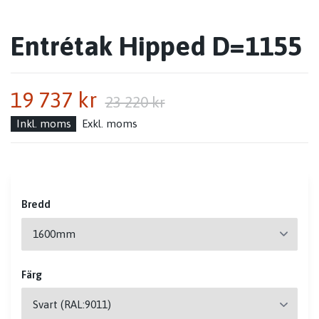
Entrétak Hipped D=1155
19 737 kr
23 220 kr
Inkl. moms
Exkl. moms
Bredd
Färg