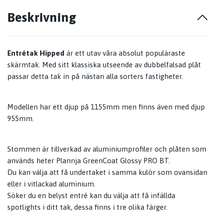
Beskrivning
Entrétak Hipped
är ett utav våra absolut populäraste
skärmtak. Med sitt klassiska utseende av dubbelfalsad plåt
passar detta tak in på nästan alla sorters fastigheter.
Modellen har ett djup på 1155mm men finns även med djup
955mm.
Stommen är tillverkad av aluminiumprofiler och plåten som
används heter Plannja GreenCoat Glossy PRO BT.
Du kan välja att få undertaket i samma kulör som ovansidan
eller i vitlackad aluminium.
Söker du en belyst entré kan du välja att få infällda
spotlights i ditt tak, dessa finns i tre olika färger.