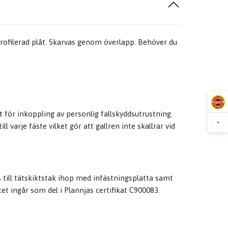
profilerad plåt. Skarvas genom överlapp. Behöver du
för inkoppling av personlig fallskyddsutrustning.
-
arje fäste vilket gör att gallren inte skallrar vid
 till tätskiktstak ihop med infästningsplatta samt
tet ingår som del i Plannjas certifikat C900083.