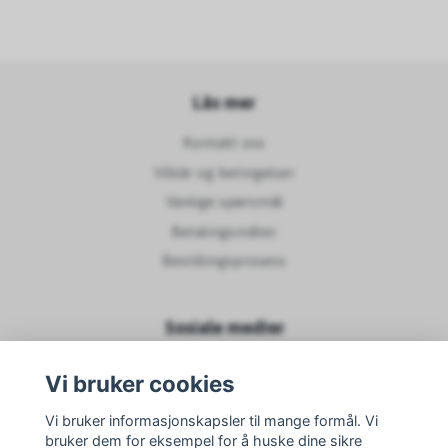
Läs mer
Kontakt oss
Vilkår og betingelser
Vanlige spørsmål
Betalingsmåter
Bestillingsprosess
Sosiale medier
Vi bruker cookies
Vi bruker informasjonskapsler til mange formål. Vi
bruker dem for eksempel for å huske dine sikre