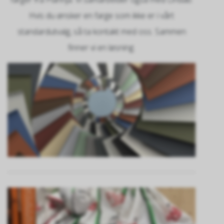
Hvis du ønsker en farge som ikke er i vårt
standardutvalg, så ta kontakt med oss. Sammen
finner vi en løsning.