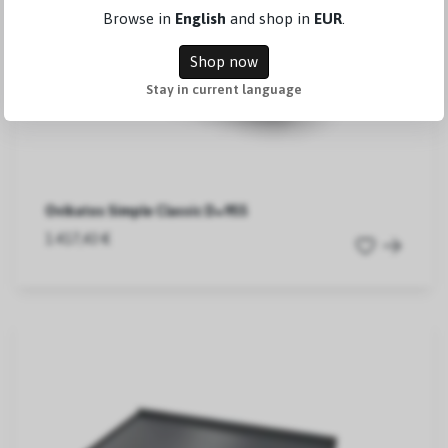
Browse in
English
and shop in
EUR
.
Shop now
Stay in current language
Ovikatos Simple Classic D=955
1.417,43 €